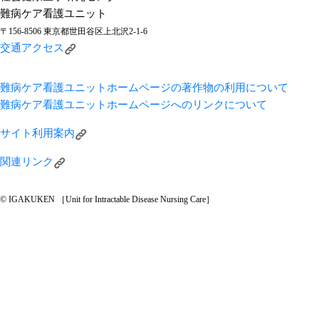
難病ケア看護ユニット
〒156-8506 東京都世田谷区上北沢2-1-6
交通アクセス
難病ケア看護ユニットホームページの著作物の利用について
難病ケア看護ユニットホームページへのリンクについて
サイト利用案内
関連リンク
© IGAKUKEN ［Unit for Intractable Disease Nursing Care］