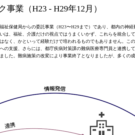
（H23 - H29年12月）
祉保健局からの委託事業（H23〜H29まで）であり、都内の神
いは、福祉、介護だけの視点ではうまくいかず、これらを統合し
はなく、かといって経験だけで培われるものでもありません。こ
への支援、さらには、都庁疾病対策課の難病医療専門員と連携し
ました。難病施策の改変により事業終了となりましたが、多くの