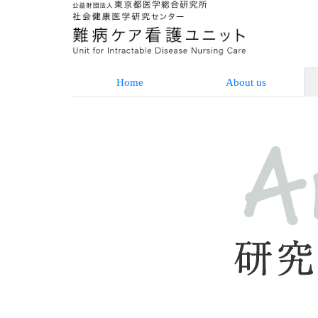
Home
About us