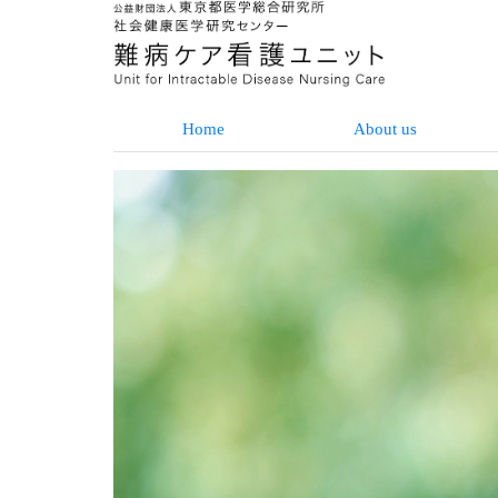
Home
About us