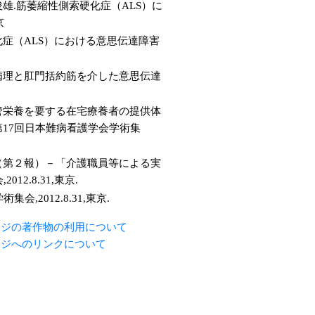
.筋萎縮性側索硬化症（ALS）に
京
症（ALS）における意思伝達障害
胞病理と肛門括約筋を介した意思伝達
管栄養を要する在宅療養者の提供体
17回日本難病看護学会学術集
（第２報）－「介護職員等による実
.8.31,東京.
2012.8.31,東京.
ージの著作物の利用について
ージへのリンクについて