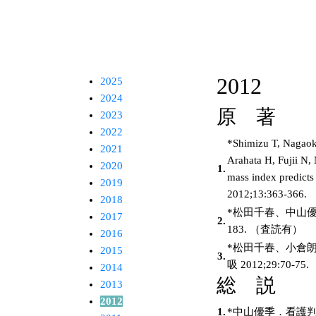
2012
2025
2024
原 著
2023
2022
*Shimizu T, Nagaok
2021
Arahata H, Fujii N
2020
1.
mass index predicts 
2019
2012;13:363-36
2018
*松田千春、中山優
2017
2.
183. （査読有）
2016
*松田千春、小倉朗
2015
3.
吸 2012;29:70-7
2014
総 説
2013
2012
1.
*中山優季．看護判断