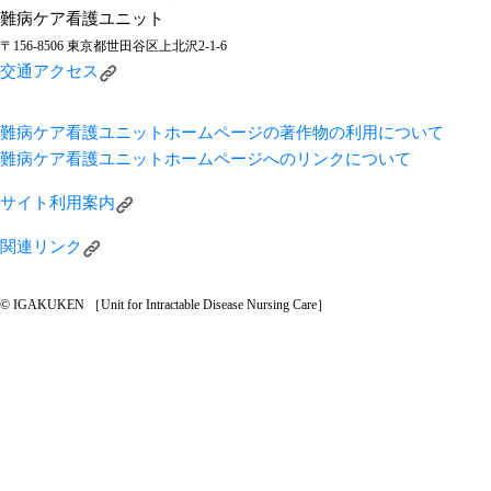
難病ケア看護ユニット
〒156-8506 東京都世田谷区上北沢2-1-6
交通アクセス
難病ケア看護ユニットホームページの著作物の利用について
難病ケア看護ユニットホームページへのリンクについて
サイト利用案内
関連リンク
© IGAKUKEN ［Unit for Intractable Disease Nursing Care］