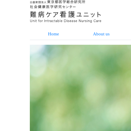
Home
About us