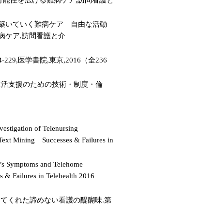
もに築いていく難病ケア 自由な活動
病ケア,訪問看護と介
,医学書院,東京,2016（全236
S生活支援のための技術・制度・倫
stigation of Telenursing
 Text Mining Successes & Failures in
t’s Symptoms and Telehome
s & Failures in Telehealth 2016
えてくれた諦めない看護の醍醐味.第