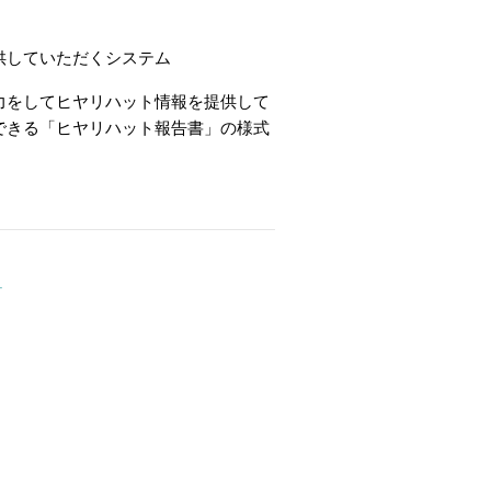
供していただくシステム
力をしてヒヤリハット情報を提供して
できる「ヒヤリハット報告書」の様式
－