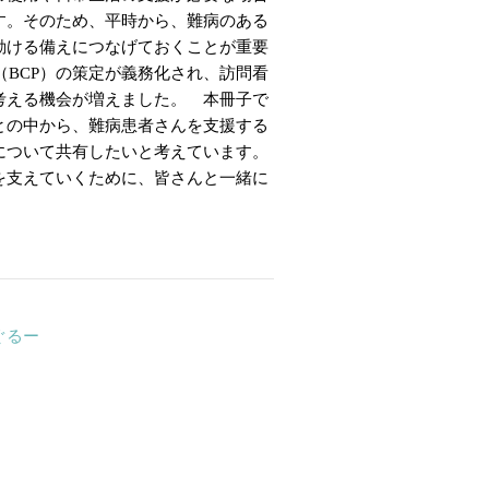
す。そのため、平時から、難病のある
動ける備えにつなげておくことが重要
（BCP）の策定が義務化され、訪問看
考える機会が増えました。 本冊子で
との中から、難病患者さんを支援する
について共有したいと考えています。
を支えていくために、皆さんと一緒に
ぐるー