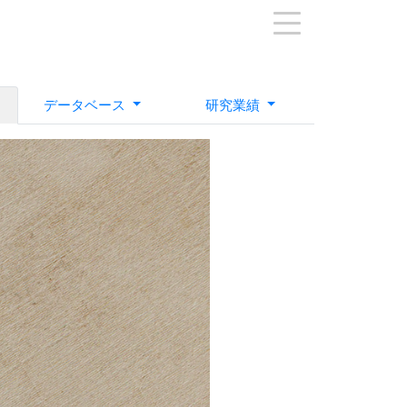
データベース
研究業績