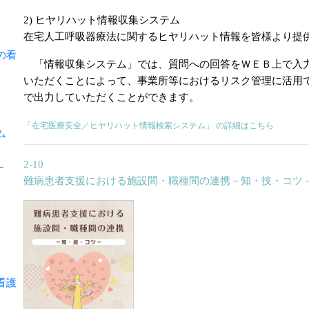
2) ヒヤリハット情報収集システム
在宅人工呼吸器療法に関するヒヤリハット情報を皆様より提
の看
「情報収集システム」では、質問への回答をＷＥＢ上で入
いただくことによって、事業所等におけるリスク管理に活用
で出力していただくことができます。
「在宅医療安全／ヒヤリハット情報検索システム」 の詳細はこちら
ム
2-10
－
難病患者支援における施設間・職種間の連携－知・技・コツ
看護