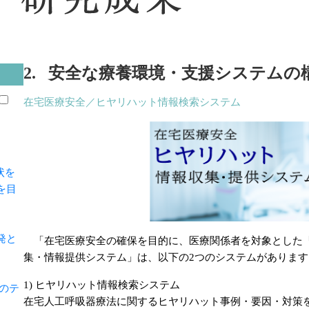
2. 安全な療養環境・支援システムの
在宅医療安全／ヒヤリハット情報検索システム
状を
を目
発と
「在宅医療安全の確保を目的に、医療関係者を対象とした「
集・情報提供システム」は、以下の2つのシステムがあります
1) ヒヤリハット情報検索システム
のテ
在宅人工呼吸器療法に関するヒヤリハット事例・要因・対策