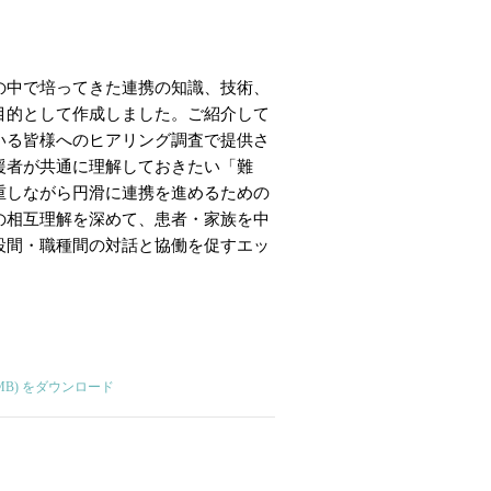
の中で培ってきた連携の知識、技術、
目的として作成しました。ご紹介して
いる皆様へのヒアリング調査で提供さ
援者が共通に理解しておきたい「難
重しながら円滑に連携を進めるための
の相互理解を深めて、患者・家族を中
設間・職種間の対話と協働を促すエッ
B) をダウンロード