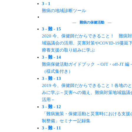
3 - 1
難病の地域診断ツール
― 難病の保健活動 ―
3 - 難 - 15
2020 今、保健師だからできること！ 難病
域協議会の活用、災害対策やCOVID-19蔓延
療養支援の取り組みに学ぶ
3 - 難 - 14
難病保健活動ガイドブック －OJT・off-JT 編
（様式集付き）
3 - 難 - 13
2019 今、保健師だからできること！各地の
みに学ぶ－災害への備え、難病対策地域協議
活用－
3 - 難 - 12
「難病施策・保健活動と災害時における⽀援
制整備」セミナー記録集
3 - 難 - 11