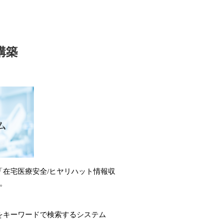
構築
在宅医療安全/ヒヤリハット情報収
。
をキーワードで検索するシステム