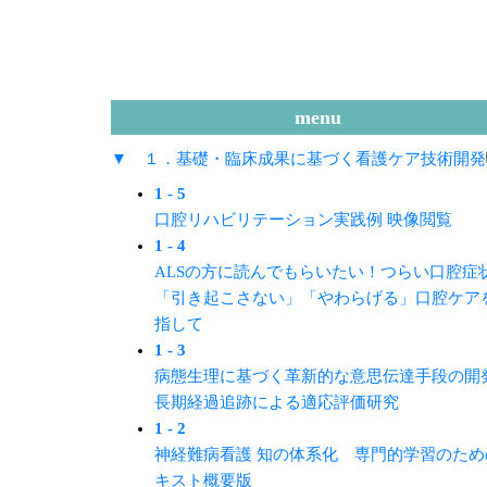
menu
▼ １．基礎・臨床成果に基づく看護ケア技術開発
1 - 5
口腔リハビリテーション実践例 映像閲覧
1 - 4
ALSの方に読んでもらいたい！つらい口腔症
「引き起こさない」「やわらげる」口腔ケア
指して
1 - 3
病態生理に基づく革新的な意思伝達手段の開
長期経過追跡による適応評価研究
1 - 2
神経難病看護 知の体系化 専門的学習のため
キスト概要版