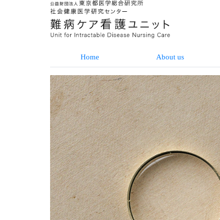
Home
About us