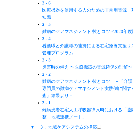
2 - 6
医療機器を使用する人のための非常用電源 
知識
2 - 5
難病のケアマネジメント 技とコツ <2020年度
2 - 4
看護職と介護職の連携による在宅療養支援リ
管理プログラム
2 - 3
災害時の備え 〜医療機器の電源確保の理解〜
2 - 2
難病のケアマネジメント 技とコツ －「介護
専門員の難病ケアマネジメント実践例に関す
査」結果より－
2 - 1
難病患者在宅人工呼吸器導入時における「退
整・地域連携ノート」
▼ ３．地域ケアシステムの構築