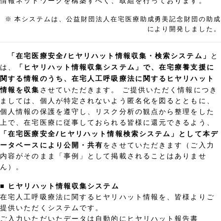
情報ネットワークを構築すべく、取組を行っております。
※ 本システムは、公益財団法人在宅医療助成勇美記念財団の助成
により開発しました。
「在宅医療安全/ヒヤリハット情報収集・検索システム」
と
「ヒヤリハット情報収集システム」で、在宅療養支援に
は、
関する情報のうち、在宅人工呼吸療法に関するヒヤリハット
情報を収集
させていただきます。 ご提供いただく情報につき
ましては、個人が特定されないよう匿名化を図るとともに、
個人情報の保護を遵守し、リスク分析の観点から整理をした
上で、在宅医療に従事しておられる皆様に還元できるよう、
「在宅医療安全/ヒヤリハット情報検索システム」として本デ
ータベースにより公開・共有
をさせていただきます（ご入力
内容がそのまま「事例」として掲載されることはありませ
ん）。
■ ヒヤリハット情報収集システム
在宅人工呼吸療法に関するヒヤリハット情報を、皆様よりご
提供いただくシステムです。
ご入力いただいたデータは自動的にヒヤリハット報告書