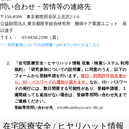
問い合わせ・苦情等の連絡先
〒156-8506 東京都世田谷区上北沢2-1-6
公益財団法人 東京都医学総合研究所 難病ケア看護ユニット 原
口道子
ＴＥＬ： 03-6834-2290（直）
>>「研究参加についての説明書」pdf ダウンロードはこちら
「在宅医療安全 / ヒヤリハット情報 収集・検索システム 利用
規約」「研究参加についての説明書」に同意のうえ、以下の
フォームから登録申請を行います。
後日、
利用許可担当者か
ら、
ID・パスワードの通知が届きます。
なお、ID・パスワー
ドの発行には、数日間要する可能性があり、登録申請後、１
週間経っても返信がない場合は、登録専用問い合わせ先まで
ご連絡ください。
登録専用問い合わせ先
在宅医療安全 / ヒヤリハット情報