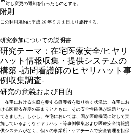
対し変更の通知を行ったものとする。
附則
この利用規約は平成 26 年 5 月１日より施行する。
研究参加についての説明書
研究テーマ：在宅医療安全/ヒヤリ
ハット情報収集・提供システムの
構築 -訪問看護師のヒヤリハット事
例収集調査-
研究の意義および目的
在宅における医療を要する療養者を取り巻く状況は、在宅にお
ける医療依存度の高まりとともに、その安全性確保が課題となっ
てきました。しかし、在宅においては、国が医療機関に対して実
施しているようなヒヤリハット等事例収集および医療安全情報提
供システムがなく、個々の事業所・ケアチームで安全管理を担保