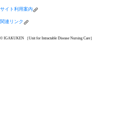
サイト利用案内
関連リンク
© IGAKUKEN ［Unit for Intractable Disease Nursing Care］