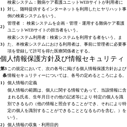
検索システム：難病ケア看護ユニットWEBサイトが利用者に
1）
対し、随時提供するインターネットを利用したヒヤリハット事
例の検索システムをいう。
管理者 ： 検索システムを企画・管理・運用する難病ケア看護
2）
ユニットWEBサイトの担当者をいう。
検索システム利用者：検索システムを利用する者をいう。ま
3）
た、本検索システムにおける利用者は、事前に管理者に必要事
項を登録して許可を得た医療関係者とする。
個人情報保護方針及び情報セキュリティ
第3
この規定において、次の各号に掲げる個人情報保護方針および
条
情報セキュリティーについては、各号の定めるところによる。
1）
個人情報の定義
個人情報の範囲は、個人に関する情報であって、当該情報に含
まれる氏名、生年月日その他の記述等により 特定の個人を識
別できるもの（他の情報と照合することができ、それにより特
定の個人を識別することができることとなるものを含む。）を
いう。
2）
個人情報の収集・利用目的