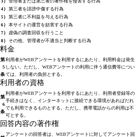
3）
管理者または第三者の著作権を侵害する行為
4）
第三者を誹謗中傷する行為
5）
第三者に不利益を与える行為
6）
本サイトの運営を妨害する行為
7）
虚偽の調査回収を行うこと
8）
その他、管理者が不適当と判断する行為
料金
第
利用者がWEBアンケートを利用するにあたり、利用料金は発生
5
しない。ただし、WEBアンケートの利用に伴う通信費等につい
条
ては、利用者の負担とする。
利用者の資格
利用者がWEBアンケートを利用するにあたり、利用者登録等の
第
手続きはなく、インターネットに接続できる環境があればだれ
6
でも利用できるものとする。ただし、携帯電話からの利用は不
条
可とする。
回答内容の著作権
アンケートの回答者は、WEBアンケートに対してアンケート回