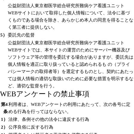
公益財団法人東京都医学総合研究所難病ケア看護ユニット
WEBサイトにおいて取得した個人情報について、法令に基づ
くものである場合を除き、あらかじめ本人の同意を得ることな
く第三者に提供しない。
5）
委託先の監督
公益財団法人東京都医学総合研究所難病ケア看護ユニット
WEBサイトでは、本サイトの運営のためにサーバー機器及び
ソフトウェア等の管理を委託する場合がありますが、委託先は
個人情報を適正に取り扱っていると認められるも の（プライ
バシーマークの取得者等）を選定するものとし、契約にあたっ
ては個人情報の適切な取扱いのために必要な措置を明示するな
ど、適切な監督を行う。
WEBアンケートの禁止事項
第4
利用者は、WEBアンケートの利用にあたって、次の各号に定
条
める行為を行ってはならない。
1）
法律、条例その他の法令に違反する行為
2）
公序良俗に反する行為