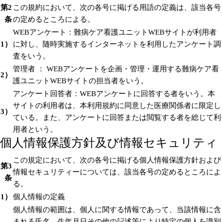
第2
この規約において、次の各号に掲げる用語の定義は、該当各号
条
の定めるところによる。
WEBアンケート：難病ケア看護ユニットWEBサイトが利用者
1）
に対し、随時実施するインターネットを利用したアンケート調
査をいう。
管理者 ： WEBアンケートを企画・管理・運用する難病ケア看
2）
護ユニットWEBサイトの担当者をいう。
アンケート回答者：WEBアンケートに回答する者をいう。本
サイトの利用者は、本利用規約に同意した医療関係者に限定し
3）
ている。また、アンケートに回答または閲覧する者を総じて利
用者という。
個人情報保護方針及び情報セキュリティ
この規定において、次の各号に掲げる個人情報保護方針および
第3
情報セキュリティーについては、該当各号の定めるところによ
条
る。
1）
個人情報の定義
個人情報の範囲は、個人に関する情報であって、当該情報に含
まれる氏名、生年月日その他の記述等により特定の個人を識別