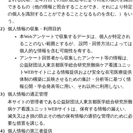
できるもの（他の情報と照合することができ、それにより特定
の個人を識別することができることとなるものを含む。）をい
う。
2）
個人情報の収集・利用目的
本Webアンケートで収集するデータは、個人が特定され
ることのない範囲とするが、 設問・回答方法によっては
個人的な情報を含む可能性を有する。
アンケート回答者から収集したアンケート等の情報は、
公益財団法人東京都医学総合研究所難病ケア看護ユニッ
トWEBサイトによる情報提供および安全な在宅医療提供
体制の構築に反映させるための集計・分析等に基づく情
報公開・学会発表等に用い、それ以外に利用しない。
3）
個人情報の適正管理
本サイトの管理者である公益財団法人東京都医学総合研究所難
病ケア看護ユニットWEBサイトは、保有する情報の漏えい、
滅失又はき損の防止その他の保有情報の適切な管理のために必
要な措置を講じる。
4）
個人情報の第三者提供