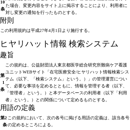
10
た場合、変更内容をサイト上に掲示することにより、利用者に
条
対し変更の通知を行ったものとする。
附則
この利用規約は平成27年4月1日より施行する。
ヒヤリハット情報 検索システム
趣旨
この規約は、公益財団法人東京都医学総合研究所難病ケア看護
ユニットWEBサイト「在宅医療安全/ヒヤリハット情報検索シス
第
テム（以下、「検索システム」という。）」の管理運営につい
1
て、必要な事項を定めるとともに、情報を管理する者（以下、
条
「管理者」という。）と本データベースの利用者（以下「利用
者」という。）との関係について定めるものとする。
用語の定義
第2
この規約において、次の各号に掲げる用語の定義は、該当各号
条
の定めるところによる。