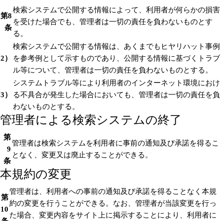
検索システムで公開する情報によって、利用者が何らかの損害
第8
を受けた場合でも、管理者は一切の責任を負わないものとす
条
る。
検索システムで公開する情報は、あくまでもヒヤリハット事例
2）
を参考例として示すものであり、公開する情報に基づくトラブ
ル等について、管理者は一切の責任を負わないものとする。
システムトラブル等により利用者のインターネット環境におけ
3）
る不具合が発生した場合においても、管理者は一切の責任を負
わないものとする。
管理者による検索システムの終了
第
管理者は検索システムを利用者に事前の通知及び承諾を得るこ
9
となく、変更又は廃止することができる。
条
本規約の変更
管理者は、利用者への事前の通知及び承諾を得ることなく本規
第
約の変更を行うことができる。なお、管理者が当該変更を行っ
10
た場合、変更内容をサイト上に掲示することにより、利用者に
条