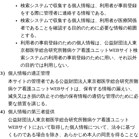
検索システムで収集する個人情報は、利用者が事前登録
をする際に管理者に連絡する情報である。
検索システムで収集する個人情報は、利用者が医療関係
者であることを確認する目的のために必要な情報の範囲
とする。
利用者の事前登録のための個人情報は、公益財団法人東
京都医学総合研究所難病ケア看護ユニットWEBサイト検
索システムの利用者の事前登録のために用い、それ以外
の目的では利用しない。
3）
個人情報の適正管理
本サイトの管理者である公益財団法人東京都医学総合研究所難
病ケア看護ユニットWEBサイトは、保有する情報の漏えい、
滅失又はき損の防止その他の保有情報の適切な管理のために必
要な措置を講じる。
4）
個人情報の第三者提供
公益財団法人東京都医学総合研究所難病ケア看護ユニット
WEBサイトにおいて取得した個人情報について、法令に基づ
くものである場合を除き、あらかじめ本人の同意を得ることな