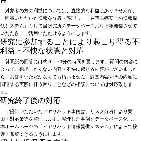
対象者の方の利益については、直接的な利益はありませんが、
ご回答いただいた情報を分析・整理し、「在宅医療安全の情報提
供システム」として当研究所のデータベースより情報発信させて
いただき、ご活用いただけるようにします。
研究に参加することにより起こり得る不
利益・不快な状態と対応
質問紙の回答には約20～30分の時間を要します。質問の内容に
よって、想起したくない内容・不快に感じる内容がございました
ら、お答えいただかなくても構いません。調査内容やその内容に
関連する実践に伴う困りごとなどの相談については対応致しま
す。
研究終了後の対応
ご提供いただいたヒヤリハット事例は、リスク分析により要
因・対応策等を整理します。整理した事例をデータベース化し、
本ホームページの「ヒヤリハット情報提供システム」によって検
索・閲覧できるようにします。