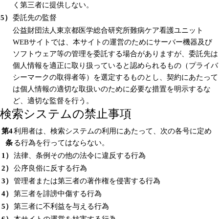
く第三者に提供しない。
5）
委託先の監督
公益財団法人東京都医学総合研究所難病ケア看護ユニット
WEBサイトでは、本サイトの運営のためにサーバー機器及び
ソフトウェア等の管理を委託する場合がありますが、委託先は
個人情報を適正に取り扱っていると認められるもの（プライバ
シーマークの取得者等）を選定するものとし、契約にあたって
は個人情報の適切な取扱いのために必要な措置を明示するな
ど、適切な監督を行う。
検索システムの禁止事項
第4
利用者は、検索システムの利用にあたって、次の各号に定め
条
る行為を行ってはならない。
1）
法律、条例その他の法令に違反する行為
2）
公序良俗に反する行為
3）
管理者または第三者の著作権を侵害する行為
4）
第三者を誹謗中傷する行為
5）
第三者に不利益を与える行為
6）
本サイトの運営を妨害する行為