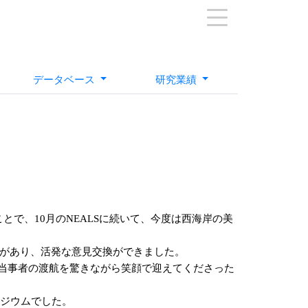
データベース
研究業績
。
とで、10月のNEALSに続いて、今度は西海岸の美
があり、活発な意見交換ができました。
日本からの当事者の渡航を驚きながら笑顔で迎えてくださった
ポジウムでした。