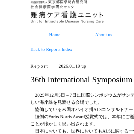
Home
About us
Back to Reports Index
Report
｜ 2026.01.19 up
36th International Sym
2025年12月5日～7日に国際シンポジウムがサ
しい海岸線を見渡せる会場でした。
協働している米国オハイオ州ALSコンサルトナー
恒例のForbs Norris Award授賞式では、
ことが懐かしく思い出されます。
日本においても、世界においてもALSに関する一