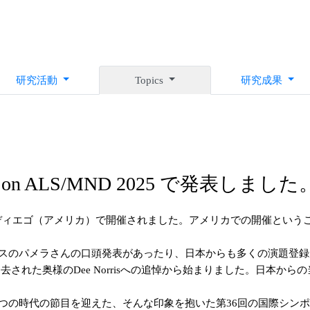
研究活動
Topics
研究成果
posium on ALS/MND 2025 で発表しました
ンディエゴ（アメリカ）で開催されました。アメリカでの開催というこ
スのパメラさんの口頭発表があったり、日本からも多くの演題登録
本年にご逝去された奥様のDee Norrisへの追悼から始まりました。
つの時代の節目を迎えた、そんな印象を抱いた第36回の国際シン