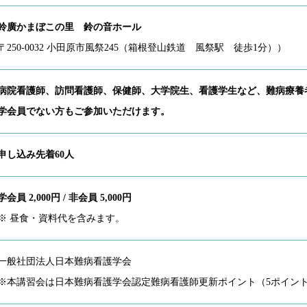
鈴廣かまぼこの里 鈴の音ホール
〒250-0032 小田原市風祭245（箱根登山鉄道 風祭駅 徒歩1分））
病院看護師、訪問看護師、保健師、大学院生、看護学生など、難病療養
学会員でない方もご参加いただけます。
申し込み先着60人
学会員 2,000円 / 非会員 5,000円
※ 昼食・資料代を含みます。
一般社団法人日本難病看護学会
※本講習会は日本難病看護学会認定難病看護師更新ポイント（5ポイン