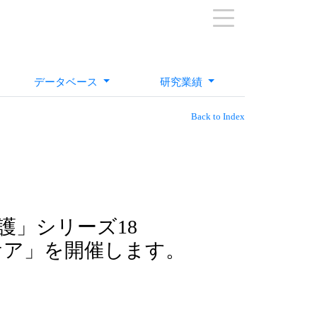
データベース
研究業績
Back to Index
護」シリーズ18
ケア」を開催します。