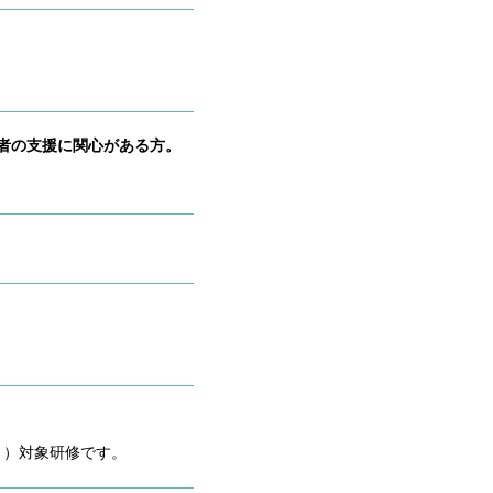
者の支援に関心がある方。
ト）対象研修です。