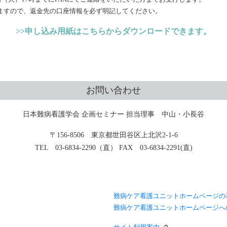
ますので、返金先の口座情報を必ず明記してください。
>>申し込み用紙はこちらからダウンロードできます。
お問い合わせ
日本難病看護学会 企画セミナー 担当理事 中山・小長谷
〒156-8506 東京都世田谷区上北沢2-1-6
TEL 03-6834-2290（直） FAX 03-6834-2291(直)
難病ケア看護ユニットホームページの
難病ケア看護ユニットホームページへ