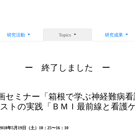
研究活動
Topics
研究成果
ー 終了しました ー
画セミナー「箱根で学ぶ神経難病看
キストの実践「ＢＭＩ最前線と看護
2018年5月19日（土）10：25〜16：10