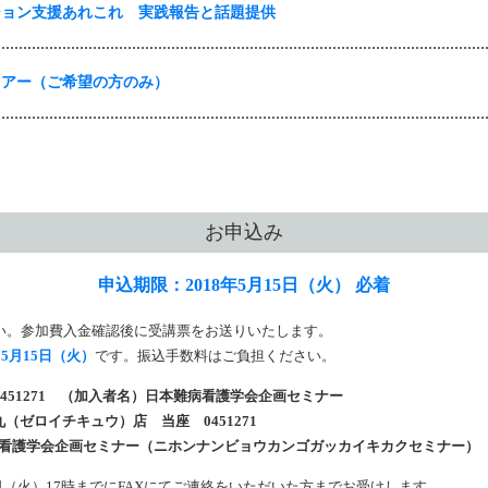
ション支援あれこれ 実践報告と話題提供
ツアー（ご希望の方のみ）
お申込み
申込期限：2018年5月15日（火） 必着
さい。参加費入金確認後に受講票をお送りいたします。
は
5月15日（火）
です。振込手数料はご負担ください。
8-451271 （加入者名）日本難病看護学会企画セミナー
（ゼロイチキュウ）店 当座 0451271
画セミナー（ニホンナンビョウカンゴガッカイキカクセミナー）
日（火）17時までにFAXにてご連絡をいただいた方までお受けします。