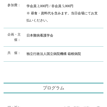
参加費：
学会員 2,000円 / 非会員 5,000円
※ 昼食・資料代を含みます。当日会場にてお支
払いください。
企画・主
日本難病看護学会
催：
共 催：
独立行政法人国立病院機構 箱根病院
プログラム