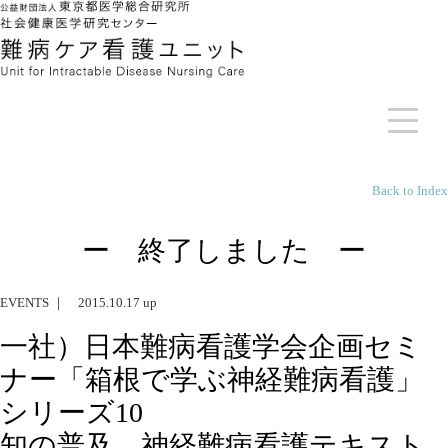
Back to Index
ー 終了しました ー
EVENTS ｜ 2015.10.17 up
一社）日本難病看護学会企画セミ
ナー「箱根で学ぶ神経難病看護」
シリーズ10
知の普及 神経難病看護テキスト