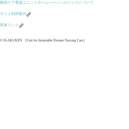
難病ケア看護ユニットホームページへのリンクについて
サイト利用案内
関連リンク
© IGAKUKEN ［Unit for Intractable Disease Nursing Care］