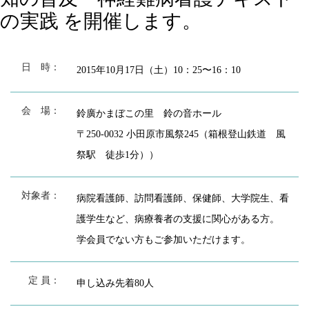
の実践 を開催します。
日 時：
2015年10月17日（土）10：25〜16：10
会 場：
鈴廣かまぼこの里 鈴の音ホール
〒250-0032 小田原市風祭245（箱根登山鉄道 風
祭駅 徒歩1分））
対象者：
病院看護師、訪問看護師、保健師、大学院生、看
護学生など、病療養者の支援に関心がある方。
学会員でない方もご参加いただけます。
定 員：
申し込み先着80人