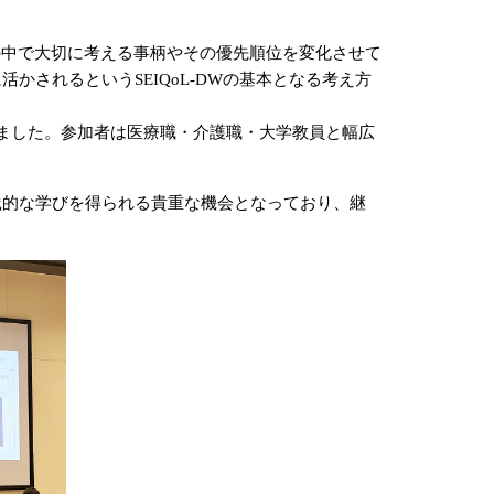
中で大切に考える事柄やその優先順位を変化させて
されるというSEIQoL-DWの基本となる考え方
いました。参加者は医療職・介護職・大学教員と幅広
践的な学びを得られる貴重な機会となっており、継