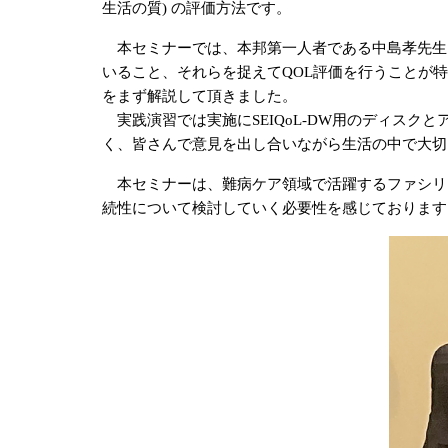
生活の質) の評価方法です。
本セミナーでは、本邦第一人者である中島孝先生
いること、それらを捉えてQOL評価を行うことが特
をまず解説して頂きました。
実践演習では実施にSEIQoL-DW用のディスク
く、皆さんで意見を出し合いながら生活の中で大切
本セミナーは、難病ケア領域で活躍するファシリテ
続性について検討していく必要性を感じております