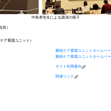
中島孝先生による講演の様子
院長）
病ケア看護ユニット）
難病ケア看護ユニットホームペ
難病ケア看護ユニットホームペ
サイト利用案内
関連リンク