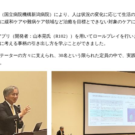
（国立病院機構新潟病院）により、人は状況の変化に応じて生活の
に緩和ケアや難病ケア領域など治癒を目標とできない対象のケアに活か
とアプリ（開発者：山本晃氏（R102））を用いてロールプレイを行
に考える事柄の引き出し方を学ぶことができました。
ーターの方々に支えられ、30名という限られた定員の中で、実
。